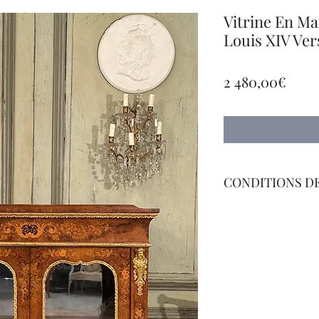
Vitrine En Ma
Louis XIV Ver
Price
2 480,00€
CONDITIONS DE
Livraison Par Transp