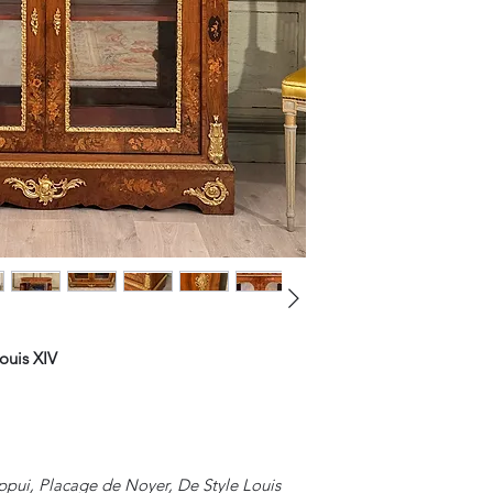
ouis XIV
ppui, Placage de Noyer, De Style Louis