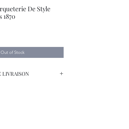
rqueterie De Style
s 1870
Out of Stock
 LIVRAISON
orteur Avec Assurance.