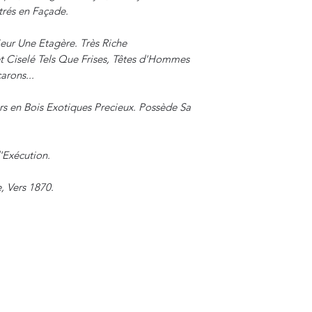
trés en Façade.
ieur Une Etagère. Très Riche
 Ciselé Tels Que Frises, Têtes d'Hommes
arons...
s en Bois Exotiques Precieux. Possède Sa
'Exécution.
, Vers 1870.