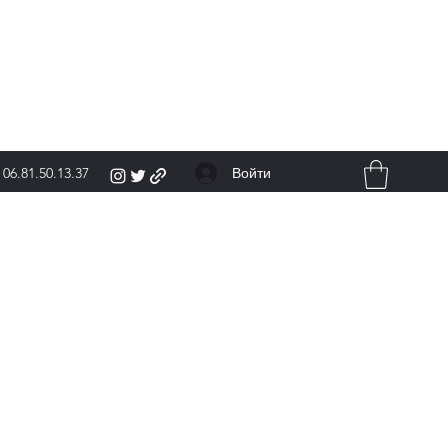
Войти
06.81.50.13.37