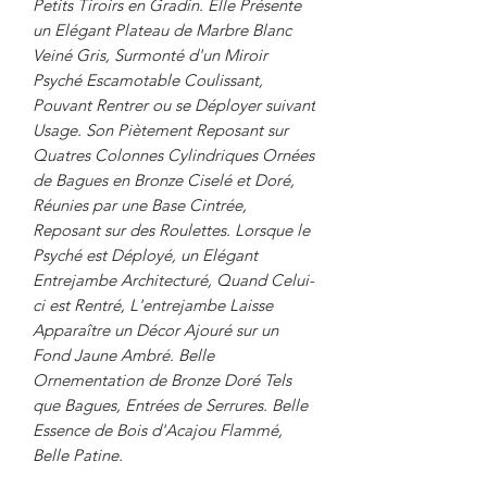
Petits Tiroirs en Gradin. Elle Présente
un Elégant Plateau de Marbre Blanc
Veiné Gris, Surmonté d'un Miroir
Psyché Escamotable Coulissant,
Pouvant Rentrer ou se Déployer suivant
Usage. Son Piètement Reposant sur
Quatres Colonnes Cylindriques Ornées
de Bagues en Bronze Ciselé et Doré,
Réunies par une Base Cintrée,
Reposant sur des Roulettes. Lorsque le
Psyché est Déployé, un Elégant
Entrejambe Architecturé, Quand Celui-
ci est Rentré, L'entrejambe Laisse
Apparaître un Décor Ajouré sur un
Fond Jaune Ambré. Belle
Ornementation de Bronze Doré Tels
que Bagues, Entrées de Serrures. Belle
Essence de Bois d'Acajou Flammé,
Belle Patine.