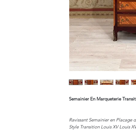
Semainier En Marqueterie Transit
Ravissant Semainier en Placage d
Style Transition Louis XV Louis XV