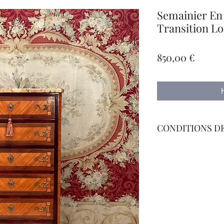
Semainier En
Transition Lo
Цена
850,00 €
CONDITIONS DE
Livraison Par Transp