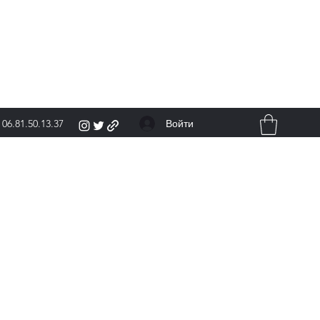
Войти
06.81.50.13.37