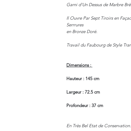
Garni d'Un Dessus de Marbre Brè
Il Ouvre Par Sept Tiroirs en Faça
Serrrures
en Bronze Doré.
Travail du Faubourg de Style Tran
Dimensions :
Hauteur : 145 cm
Largeur : 72.5 cm
Profondeur : 37 cm
En Très Bel Etat de Conservation.