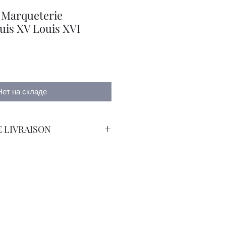
 Marqueterie
uis XV Louis XVI
Нет на складе
 LIVRAISON
orteur Avec Assurance.