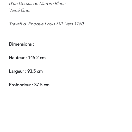
d'un Dessus de Marbre Blanc
Veiné Gris.
Travail d' Epoque Louis XVI, Vers 1780.
Dimensions :
Hauteur : 145.2 cm
Largeur : 93.5 cm
Profondeur : 37.5 cm
En Très Bel Etat de Conservation, petit
accident cuir.