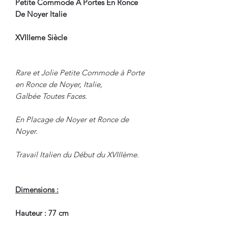
Petite Commode A Portes En Ronce
De Noyer Italie
XVIIIeme Siècle
Rare et Jolie Petite Commode à Porte
en Ronce de Noyer, Italie,
Galbée Toutes Faces.
En Placage de Noyer et Ronce de
Noyer.
Travail Italien du Début du XVIIIème.
Dimensions :
Hauteur : 77 cm