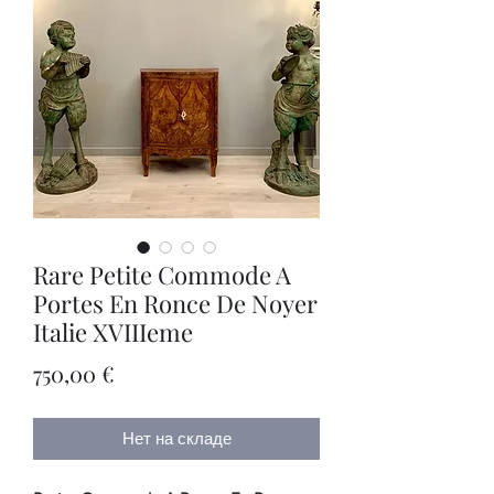
Rare Petite Commode A
Portes En Ronce De Noyer
Italie XVIIIeme
Цена
750,00 €
Нет на складе