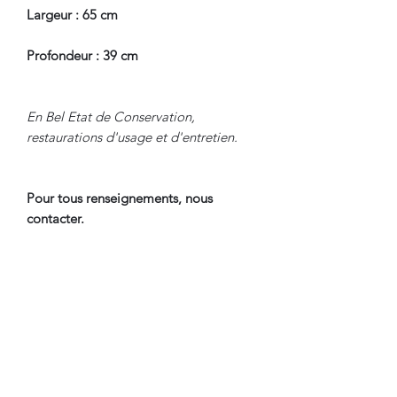
Largeur : 65 cm
Profondeur : 39 cm
En Bel Etat de Conservation,
restaurations d'usage et d'entretien.
Pour tous renseignements, nous
contacter.
CONDITIONS DE LIVRAISON
Livraison Par Transporteur avec
Assurance. Tarif International sur
Demande.