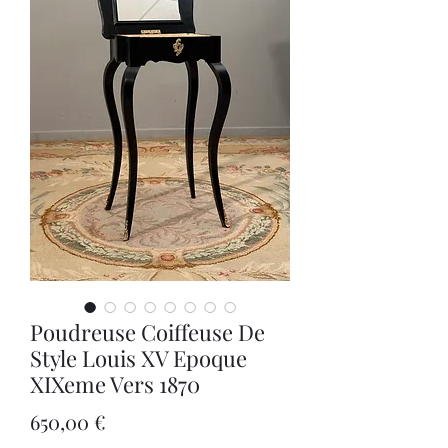
Poudreuse Coiffeuse De
Style Louis XV Epoque
XIXeme Vers 1870
Цена
650,00 €