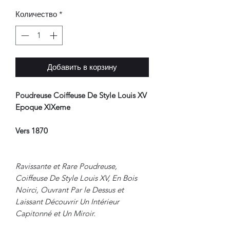
Количество
*
Добавить в корзину
Poudreuse Coiffeuse De Style Louis XV
Epoque XIXeme
Vers 1870
Ravissante et Rare Poudreuse,
Coiffeuse De Style Louis XV, En Bois
Noirci, Ouvrant Par le Dessus et
Laissant Découvrir Un Intérieur
Capitonné et Un Miroir.