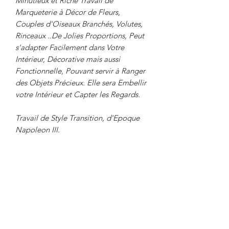
Minutieux et Riche Travail de
Marqueterie à Décor de Fleurs,
Couples d'Oiseaux Branchés, Volutes,
Rinceaux ..De Jolies Proportions, Peut
s'adapter Facilement dans Votre
Intérieur, Décorative mais aussi
Fonctionnelle, Pouvant servir à Ranger
des Objets Précieux. Elle sera Embellir
votre Intérieur et Capter les Regards.
Travail de Style Transition, d'Epoque
Napoleon III.
Dimensions :
Hauteur : 80 cm
Diamètre : 37 cm