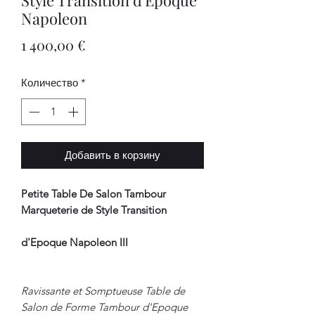
Napoleon
Цена
1 400,00 €
Количество
*
Добавить в корзину
Petite Table De Salon Tambour
Marqueterie de Style Transition
d'Epoque Napoleon III
Ravissante et Somptueuse Table de
Salon de Forme Tambour d'Epoque