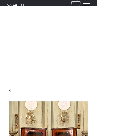
DANTAN
Bienvenue Dans Notre Galerie,
Découvrez Nos Antiquités et
Objets d'Art.