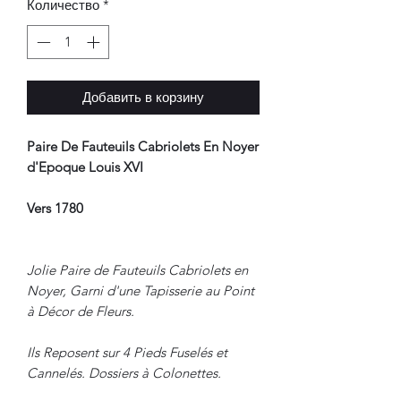
Количество
*
Добавить в корзину
Paire De Fauteuils Cabriolets En Noyer
d'Epoque Louis XVI
Vers 1780
Jolie Paire de Fauteuils Cabriolets en
Noyer, Garni d'une Tapisserie au Point
à Décor de Fleurs.
Ils Reposent sur 4 Pieds Fuselés et
Cannelés. Dossiers à Colonettes.