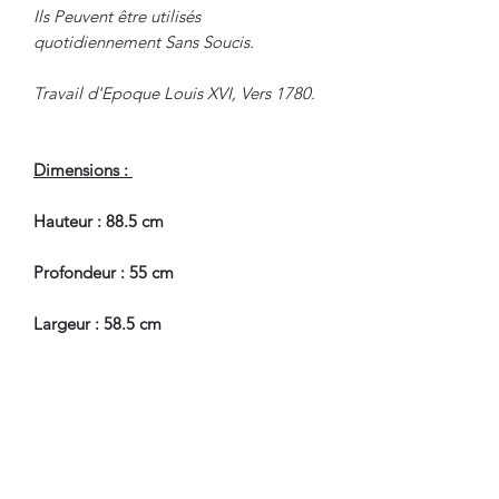
Ils Peuvent être utilisés
quotidiennement Sans Soucis.
Travail d'Epoque Louis XVI, Vers 1780.
Dimensions :
Hauteur : 88.5 cm
Profondeur : 55 cm
Largeur : 58.5 cm
Hauteur Assise : 45 cm
En Bel Etat de Conservation.