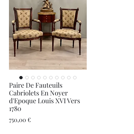
Paire De Fauteuils
Cabriolets En Noyer
d'Epoque Louis XVI Vers
1780
Цена
750,00 €