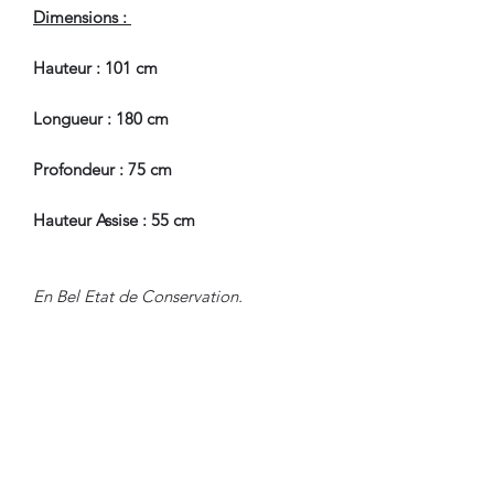
Dimensions :
Hauteur : 101 cm
Longueur : 180 cm
Profondeur : 75 cm
Hauteur Assise : 55 cm
En Bel Etat de Conservation.
Pour tous renseignements, nous
contacter.