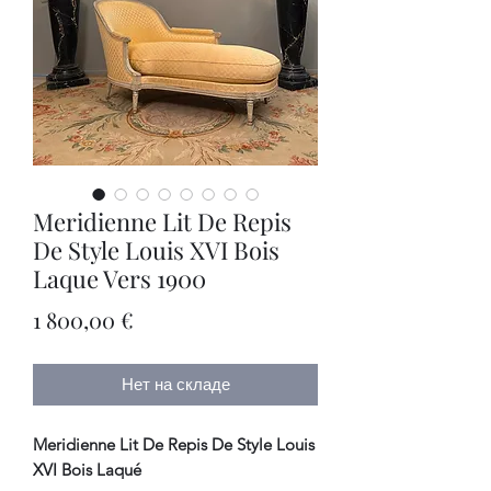
Meridienne Lit De Repis
De Style Louis XVI Bois
Laque Vers 1900
Цена
1 800,00 €
Нет на складе
Meridienne Lit De Repis De Style Louis
XVI Bois Laqué