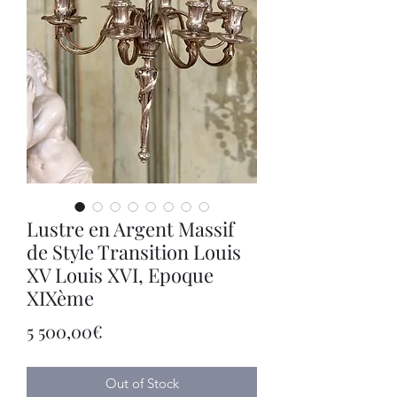
Lustre en Argent Massif
de Style Transition Louis
XV Louis XVI, Epoque
XIXème
Price
5 500,00€
Out of Stock