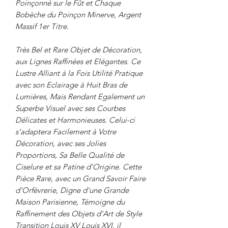
Poinçonné sur le Fût et Chaque
Bobèche du Poinçon Minerve, Argent
Massif 1er Titre.
Très Bel et Rare Objet de Décoration,
aux Lignes Raffinées et Elégantes. Ce
Lustre Alliant à la Fois Utilité Pratique
avec son Eclairage à Huit Bras de
Lumières, Mais Rendant Egalement un
Superbe Visuel avec ses Courbes
Délicates et Harmonieuses. Celui-ci
s'adaptera Facilement à Votre
Décoration, avec ses Jolies
Proportions, Sa Belle Qualité de
Ciselure et sa Patine d'Origine. Cette
Pièce Rare, avec un Grand Savoir Faire
d'Orfèvrerie, Digne d'une Grande
Maison Parisienne, Témoigne du
Raffinement des Objets d'Art de Style
Transition Louis XV Louis XVI, il