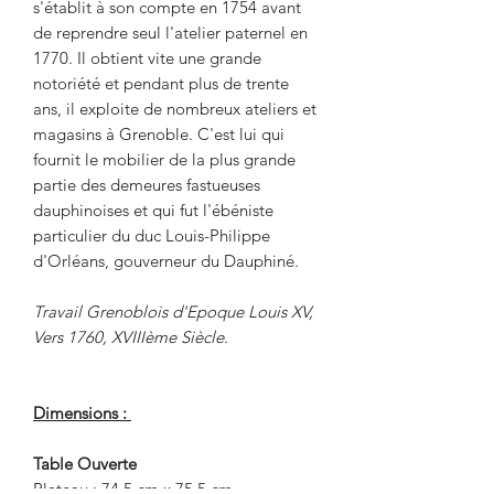
s'établit à son compte en 1754 avant
de reprendre seul l'atelier paternel en
1770. Il obtient vite une grande
notoriété et pendant plus de trente
ans, il exploite de nombreux ateliers et
magasins à Grenoble. C'est lui qui
fournit le mobilier de la plus grande
partie des demeures fastueuses
dauphinoises et qui fut l'ébéniste
particulier du duc Louis-Philippe
d'Orléans, gouverneur du Dauphiné.
Travail Grenoblois d'Epoque Louis XV,
Vers 1760, XVIIIème Siècle.
Dimensions :
Table Ouverte
Plateau : 74.5 cm x 75.5 cm