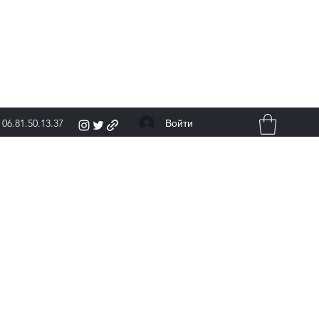
Войти
06.81.50.13.37