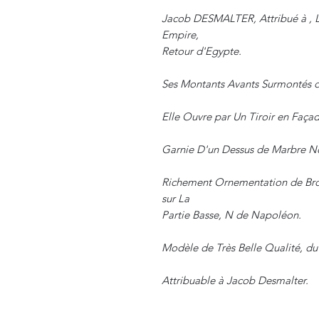
Jacob DESMALTER, Attribué à , 
Empire,
Retour d'Egypte.
Ses Montants Avants Surmontés d
Elle Ouvre par Un Tiroir en Façad
Garnie D'un Dessus de Marbre No
Richement Ornementation de Bron
sur La
Partie Basse, N de Napoléon.
Modèle de Très Belle Qualité, d
Attribuable à Jacob Desmalter.