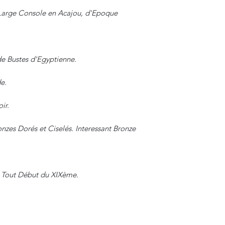
Large Console en Acajou, d'Epoque
e Bustes d'Egyptienne.
e.
ir.
zes Dorés et Ciselés. Interessant Bronze
u Tout Début du XIXème.