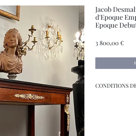
Jacob Desmal
d'Epoque Emp
Epoque Debut
Цен
3 800,00 €
CONDITIONS DE
Livraison Par Transp