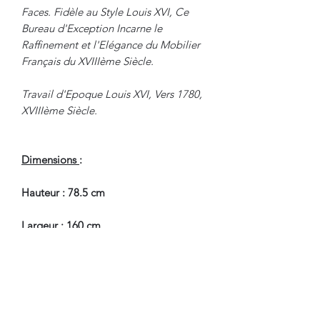
Faces. Fidèle au Style Louis XVI, Ce
Bureau d'Exception Incarne le
Raffinement et l'Elégance du Mobilier
Français du XVIIIème Siècle.
Travail d'Epoque Louis XVI, Vers 1780,
XVIIIème Siècle.
Dimensions
:
Hauteur : 78.5 cm
Largeur : 160 cm
Largeur avec Tirettes : 238 cm
Profondeur : 75 cm