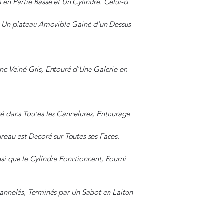
s en Partie Basse et Un Cylindre. Celui-ci
 et Un plateau Amovible Gainé d'un Dessus
nc Veiné Gris, Entouré d'Une Galerie en
é dans Toutes les Cannelures, Entourage
eau est Decoré sur Toutes ses Faces.
nsi que le Cylindre Fonctionnent, Fourni
Cannelés, Terminés par Un Sabot en Laiton