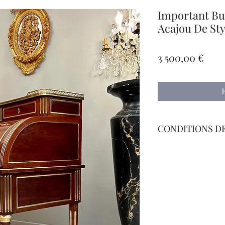
Important Bu
Acajou De Sty
Цен
3 500,00 €
CONDITIONS DE
Livraison Par Transp