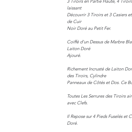
3 Tiroirs en Partie Haute, 4 Tiroir
laissant
Découvrir 3 Tiroirs et 3 Casiers
de Cuir
Noir Doré au Petit Fer.
Coiffé d'un Dessus de Marbre Bla
Laiton Doré
Ajouré.
Richement Incrusté de Laiton Dor
des Tiroirs, Cylindre
Panneaux de Côtés et Dos. Ce Bur
Toutes Les Serrures des Tiroirs ai
avec Clefs.
Il Repose sur 4 Pieds Fuselés et 
Doré.