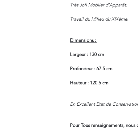
Très Joli Mobiier d'Apparât.
Travail du Milieu du XIXème.
Dimensions :
Largeur : 130 cm
Profondeur : 67.5 cm
Hauteur : 120.5 cm
En Excellent Etat de Conservatio
Pour Tous renseignements, nous c