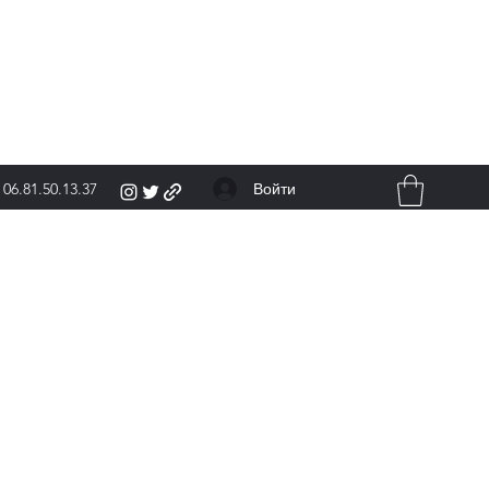
Войти
06.81.50.13.37