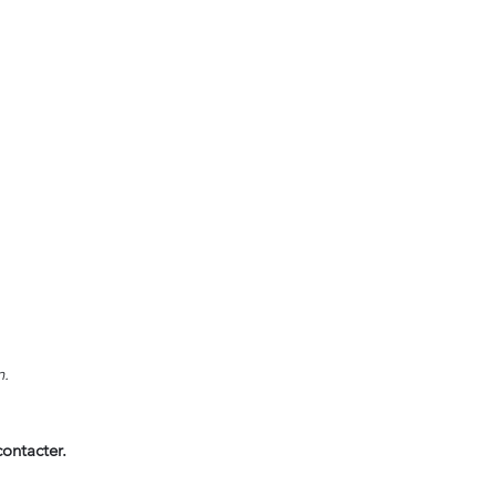
n.
ontacter.