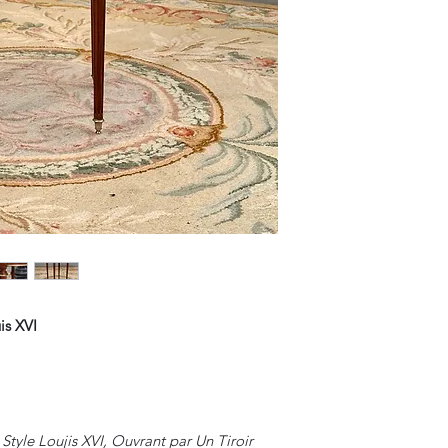
is XVI
tyle Loujis XVI, Ouvrant par Un Tiroir