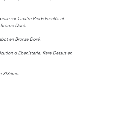
pose sur Quatre Pieds Fuselés et
 Bronze Doré.
abot en Bronze Doré.
xécution d'Ebenisterie. Rare Dessus en
ue XIXème.