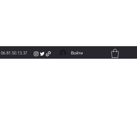
Войти
06.81.50.13.37