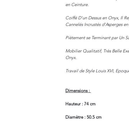
en Ceinture.
Coiffé D'un Dessus en Onyx, Il Re
Cannelés Incrustés d'Asperges en
Piètement se Terminant par Un S
Mobilier Qualitatif, Très Belle E
Onyx.
Travail de Style Louis XVI, Epoq
Dimensions :
Hauteur : 74 cm
Diamètre : 50.5 cm