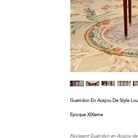
Gueridon En Acajou De Style Lou
Epoque XIXeme
Ravissant Guéridon en Acajou de S