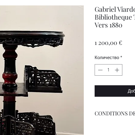
Gabriel Viard
Bibliotheque
Vers 1880
Цен
1 200,00 €
Количество
*
Доб
CONDITIONS DE
Livraison Par Transp