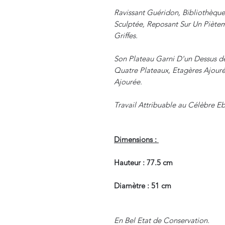
Ravissant Guéridon, Bibliothèqu
Sculptée, Reposant Sur Un Piète
Griffes.
Son Plateau Garni D'un Dessus d
Quatre Plateaux, Etagères Ajourée
Ajourée.
Travail Attribuable au Célèbre E
Dimensions :
Hauteur : 77.5 cm
Diamètre : 51 cm
En Bel Etat de Conservation.