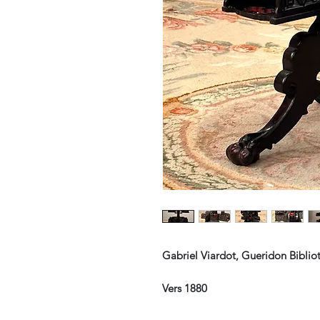
Gabriel Viardot, Gueridon Bibli
Vers 1880