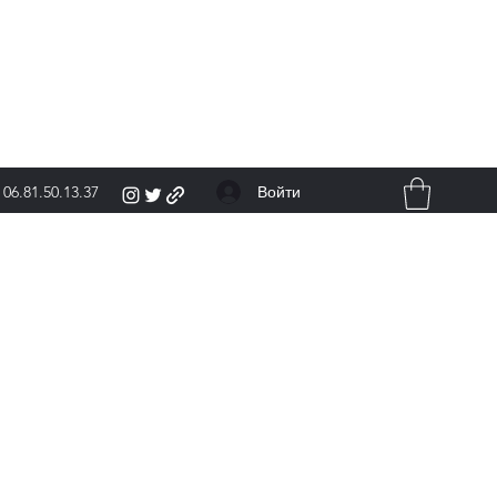
Войти
06.81.50.13.37