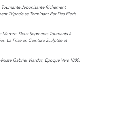
e Tournante Japonisante Richement
ment Tripode se Terminant Par Des Pieds
e Marbre. Deux Segments Tournants à
s. La Frise en Ceinture Sculptée et
béniste Gabriel Viardot, Epoque Vers 1880.