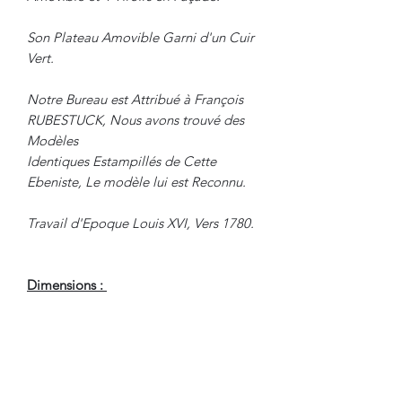
Son Plateau Amovible Garni d'un Cuir
Vert.
Notre Bureau est Attribué à François
RUBESTUCK, Nous avons trouvé des
Modèles
Identiques Estampillés de Cette
Ebeniste, Le modèle lui est Reconnu.
Travail d'Epoque Louis XVI, Vers 1780.
Dimensions :
Hauteur : 91.5 cm
Largeur : 73.5 cm