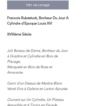
Нет на складе
Francois Rubestuck, Bonheur Du Jour A
Cylindre d'Epoque Louis XVI
XVIIIème Siècle
Joli Bureau de Dame, Bonheur du Jour
à Gradins et Cylindre en Bois de
Placage,
Marqueté en Bois de Rose et
Amarante.
Garni d'un Dessus de Marbre Blanc
Veiné Gris à Galerie en Laiton Ajourée.
Ouvrant sur Un Cylindre, Un Plateau
Amovible et 4 Tiroirs en Façade.