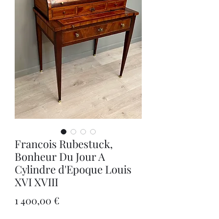
Francois Rubestuck,
Bonheur Du Jour A
Cylindre d'Epoque Louis
XVI XVIII
Цена
1 400,00 €