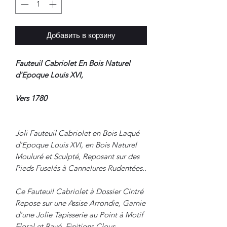
Добавить в корзину
Fauteuil Cabriolet En Bois Naturel
d'Epoque Louis XVI,
Vers 1780
Joli Fauteuil Cabriolet en Bois Laqué
d'Epoque Louis XVI, en Bois Naturel
Mouluré et Sculpté, Reposant sur des
Pieds Fuselés à Cannelures Rudentées..
Ce Fauteuil Cabriolet à Dossier Cintré
Repose sur une Assise Arrondie, Garnie
d'une Jolie Tapisserie au Point à Motif
Floral et Rayé, Finitions Clous