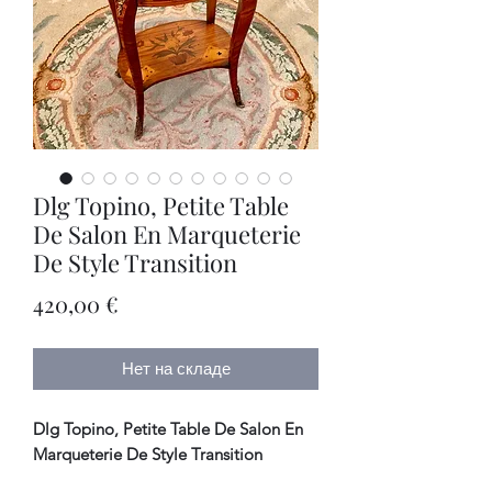
Dlg Topino, Petite Table
De Salon En Marqueterie
De Style Transition
Цена
420,00 €
Нет на складе
Dlg Topino, Petite Table De Salon En
Marqueterie De Style Transition