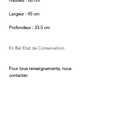
Hauteur : 60 cm
Largeur : 45 cm
Profondeur : 33.5 cm
En Bel Etat de Conservation.
Pour tous renseignements, nous
contacter.
CONDITIONS DE LIVRAISON
Livraison Par Transporteur Avec
Assurance.