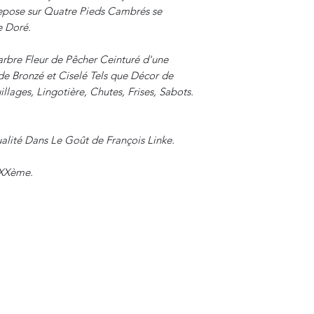
epose sur Quatre Pieds Cambrés se
e Doré.
arbre Fleur de Pêcher Ceinturé d'une
e Bronzé et Ciselé Tels que Décor de
lages, Lingotière, Chutes, Frises, Sabots.
ualité Dans Le Goût de François Linke.
 XXème.