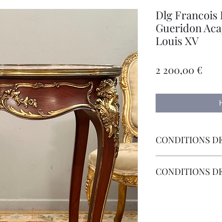
Dlg Francois 
Gueridon Acaj
Louis XV
Цен
2 200,00 €
CONDITIONS DE
Livraison Par Transp
CONDITIONS D
Les Frais de Retour 