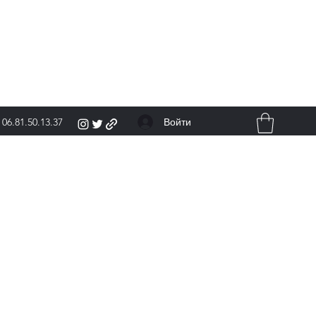
Войти
06.81.50.13.37