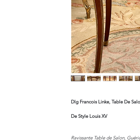
Dlg Francois Linke, Table De Sal
De Style Louis XV
Ravissante Table de Salon, Guéri