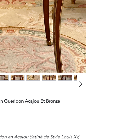
on Gueridon Acajou Et Bronze
don en Acajou Satiné de Style Louis XV,