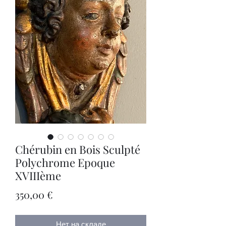
Chérubin en Bois Sculpté
Polychrome Epoque
XVIIIème
Цена
350,00 €
Нет на складе