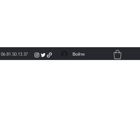
Войти
06.81.50.13.37