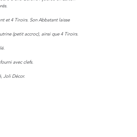
rés.
t et 4 Tiroirs. Son Abbatant laisse
rine (petit accroc), ainsi que 4 Tiroirs.
lé.
fourni avec clefs.
, Joli Décor.