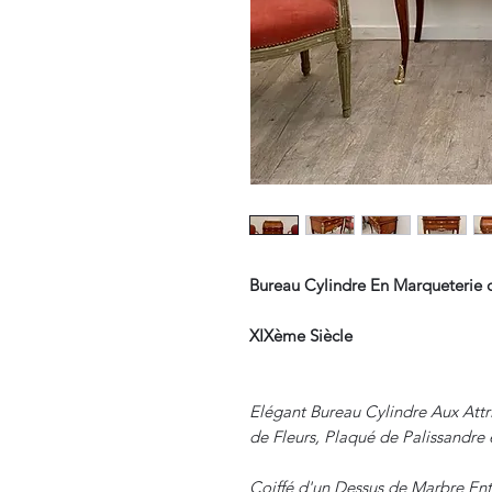
Bureau Cylindre En Marqueterie 
XIXème Siècle
Elégant Bureau Cylindre Aux Att
de Fleurs, Plaqué de Palissandre 
Coiffé d'un Dessus de Marbre Ent