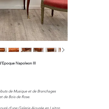
d'Epoque Napoleon III
ributs de Musique et de Branchages
et de Bois de Rose.
ouré d'une Galerie Ajourée en Laiton