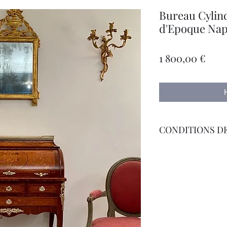
Bureau Cylin
d'Epoque Napo
Цен
1 800,00 €
CONDITIONS DE
Livraison Par Transp