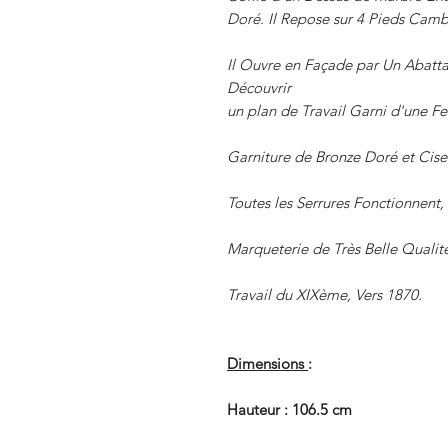
Doré. Il Repose sur 4 Pieds Camb
Il Ouvre en Façade par Un Abattan
Découvrir
un plan de Travail Garni d'une Feut
Garniture de Bronze Doré et Cise
Toutes les Serrures Fonctionnent, 
Marqueterie de Très Belle Qualité
Travail du XIXème, Vers 1870.
Dimensions
:
Hauteur : 106.5 cm