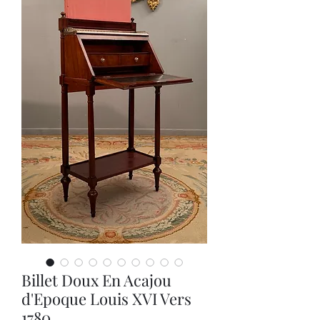
Billet Doux En Acajou
d'Epoque Louis XVI Vers
1780