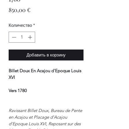
Цена
850,00 €
Количество
*
Добавить в корзину
Billet Doux En Acajou d'Epoque Louis
XVI
Vers 1780
Ravissant Billet Doux, Bureau de Pente
en Acajou et Placage d'Acajou
d'Epoque Louis XVI, Reposant sur des